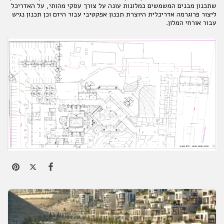
שתכנון מבנים המשמשים כמלונות עונה על צורך עסקי מהותי, על האדריכל
ליצור פרוגרמה אדריכלית היוצרת תכנון אפקטיבי עבור היזם וכן תכנון נגיש
עבור אורחי המלון.