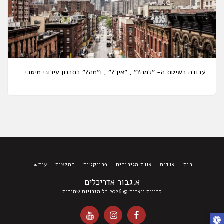
עבודה בשיטת ה- "למה?" , "איך?" , ו"מה?" בתכנון עירוני מיטבי
בית
אודות
צוות הגיבורים
פרויקטים
המלצות
עוד
א.גבור אדריכלים
זכויות יוצרים © 2026 כל הזכויות שמורות