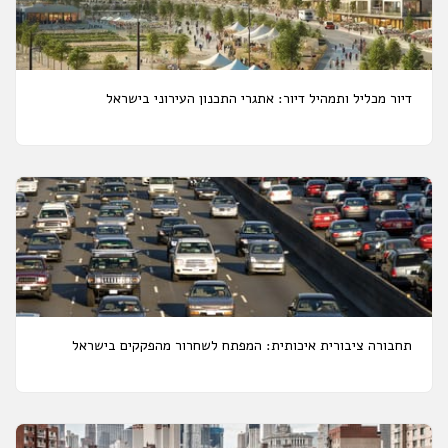
דיור מכליל ותמהיל דיור: אתגרי התכנון העירוני בישראל
תחבורה ציבורית איכותית: המפתח לשחרור מהפקקים בישראל