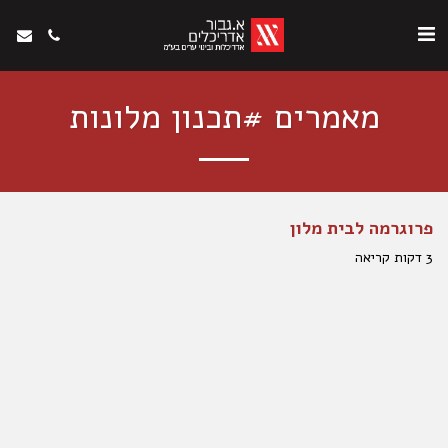
מאמרים #תכנון מלונות
פרוגרמה לבית מלון​
3 דקות קריאה